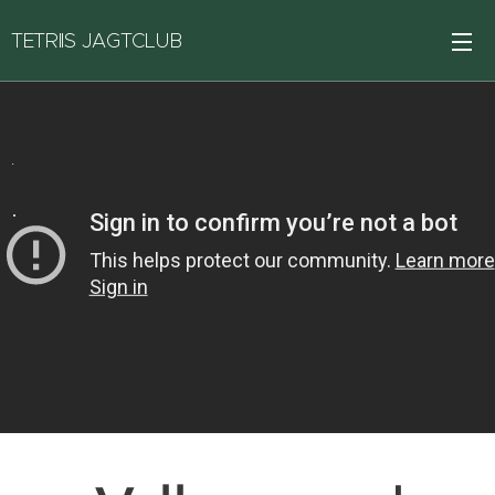
TETRIIS JAGTCLUB
.
.